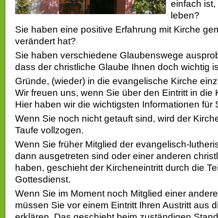
einfach ist
leben?
Sie haben eine positive Erfahrung mit Kirche gem
verändert hat?
Sie haben verschiedene Glaubenswege ausprobi
dass der christliche Glaube Ihnen doch wichtig i
Gründe, (wieder) in die evangelische Kirche einzu
Wir freuen uns, wenn Sie über den Eintritt in di
Hier haben wir die wichtigsten Informationen für
Wenn Sie noch nicht getauft sind, wird der Kirche
Taufe vollzogen.
Wenn Sie früher Mitglied der evangelisch-luther
dann ausgetreten sind oder einer anderen christ
haben, geschieht der Kircheneintritt durch die 
Gottesdienst.
Wenn Sie im Moment noch Mitglied einer andere
müssen Sie vor einem Eintritt Ihren Austritt aus
erklären. Das geschieht beim zuständigen Stan