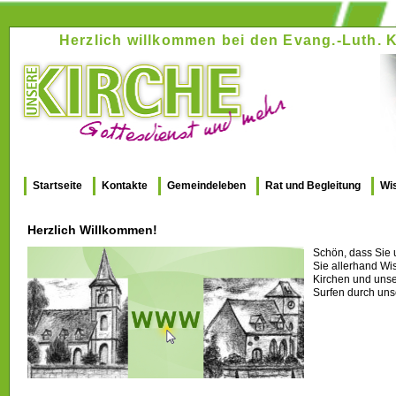
Herzlich willkommen bei den Evang.-Luth
Startseite
Kontakte
Gemeindeleben
Rat und Begleitung
Wi
Herzlich Willkommen!
Schön, dass Sie 
Sie allerhand Wi
Kirchen und uns
Surfen durch uns