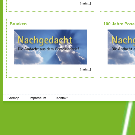
[mehr...]
Brücken
100 Jahre Pos
[mehr...]
Sitemap
Impressum
Kontakt