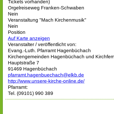
Tickets vorhanden)
Orgelreiseweg Franken-Schwaben
Nein
Veranstaltung "Mach Kirchenmusik"
Nein
Position
Auf Karte anzeigen
Veranstalter / veröffentlicht von:
Evang.-Luth. Pfarramt Hagenbüchach
Kirchengemeinden Hagenbüchach und Kirchfe
Hauptstraße 7
91469 Hagenbüchach
pfarramt.hagenbuechach@elkb.de
http://www.unsere-kirche-online.de/
Pfarramt:
Tel. (09101) 990 389