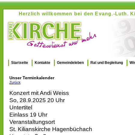
Herzlich willkommen bei den Evang.-Luth.
Startseite
Kontakte
Gemeindeleben
Rat und Begleitung
Wi
Unser Terminkalender
Zurück
Konzert mit Andi Weiss
So, 28.9.2025 20 Uhr
Untertitel
Einlass 19 Uhr
Veranstaltungsort
St. Kilianskirche Hagenbüchach